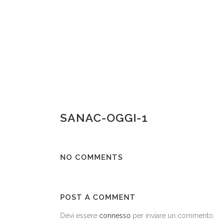
SANAC-OGGI-1
NO COMMENTS
POST A COMMENT
Devi essere
connesso
per inviare un commento.