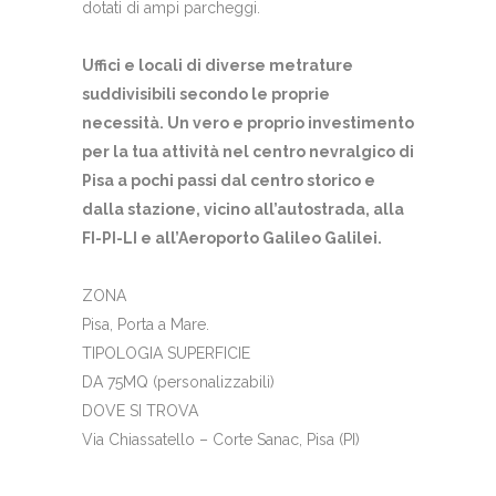
dotati di ampi parcheggi.
Uffici e locali di diverse metrature
suddivisibili secondo le proprie
necessità. Un vero e proprio investimento
per la tua attività nel centro nevralgico di
Pisa a pochi passi dal centro storico e
dalla stazione, vicino all’autostrada, alla
FI-PI-LI e all’Aeroporto Galileo Galilei.
ZONA
Pisa, Porta a Mare.
TIPOLOGIA SUPERFICIE
DA 75MQ (personalizzabili)
DOVE SI TROVA
Via Chiassatello – Corte Sanac, Pisa (PI)