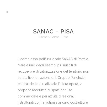
SANAC – PISA
Home
>
Sanac – Pisa
Il complesso polifunzionale SANAC di Porta a
Mare è uno degli esempi più riusciti di
recupero e di valorizzazione del territorio non
solo a livello nazionale. Il Gruppo Panchetti,
che ha ideato e realizzato l’intera opera, vi
propone l’acquisto di spazi per uso
commerciale e per attività direzionali,
ristrutturati con i migliori standard costruttivi e